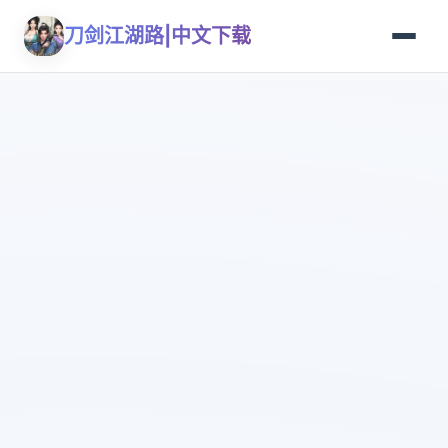
刀剑江湖路|中文下载