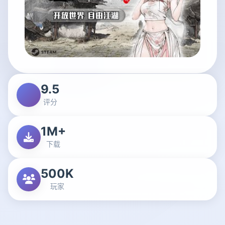
9.5
评分
1M+
下载
500K
玩家