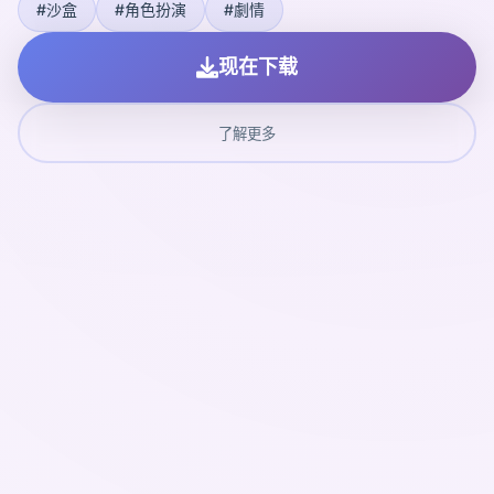
#沙盒
#角色扮演
#劇情
现在下载
了解更多