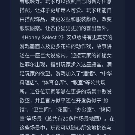
者服装等。玩家可以按照自己的喜好任意
搭配，让妹子更加迷人可爱。玩家还能自
由搭配饰品，变更发型和服装颜色，改变
服装图案。让各位猛男更加的喜出望外，
《Honey Select 2》安卓版将有更真实的
游戏画面以及更多花样的动作戏，故事讲
述在一座巨大设施内，迎接玩家的神秘女
性菲尔出现，指引玩家步入这座殿堂，满
足玩家的欲望。游戏加入了“酒馆”、“中华
料理店”、“体育仓库”、“教室”等公共场
所。让各位玩家能够在更多的场景中散发
欲望，并且官方似乎还在开发类似于“旅
馆”、“卫生间”、“花园”、“办公室”、“拷问
室”等场景（总共有20多种场景地图）。在
这些场景中，玩家可以随心所欲地挑选与