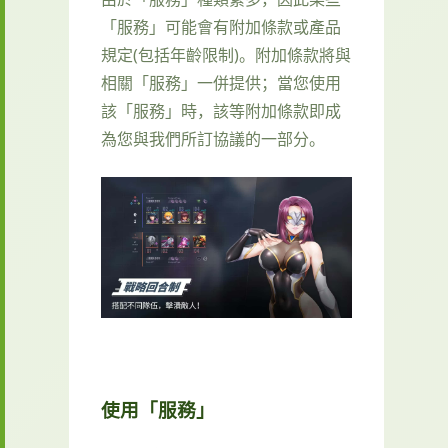
「服務」可能會有附加條款或產品
規定(包括年齡限制)。附加條款將與
相關「服務」一併提供；當您使用
該「服務」時，該等附加條款即成
為您與我們所訂協議的一部分。
使用「服務」