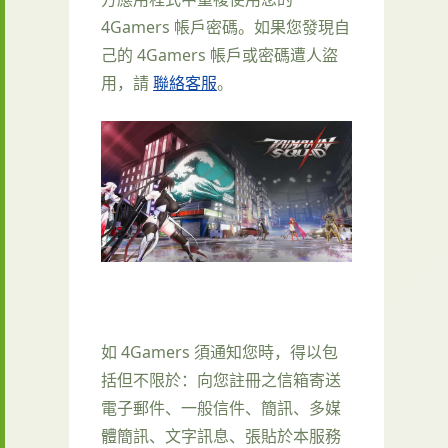
4Gamers 帳戶密碼。如果您發現自
己的 4Gamers 帳戶或密碼遭人盜
用，請
聯絡客服
。
如 4Gamers 須通知您時，得以包
括但不限於：向您註冊之信箱寄送
電子郵件、一般信件、簡訊、多媒
體簡訊、文字訊息、張貼於本服務