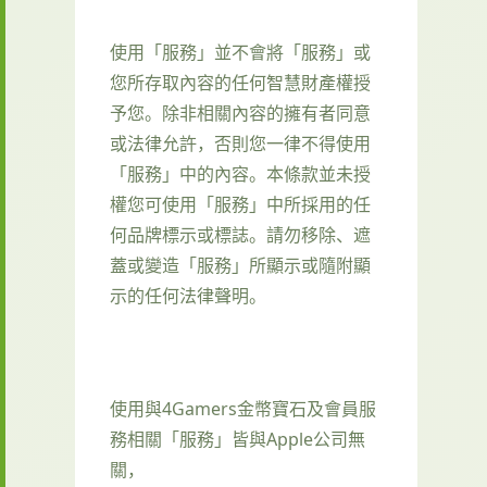
使用「服務」並不會將「服務」或
您所存取內容的任何智慧財產權授
予您。除非相關內容的擁有者同意
或法律允許，否則您一律不得使用
「服務」中的內容。本條款並未授
權您可使用「服務」中所採用的任
何品牌標示或標誌。請勿移除、遮
蓋或變造「服務」所顯示或隨附顯
示的任何法律聲明。
使用與4Gamers金幣寶石及會員服
務相關「服務」皆與Apple公司無
關，