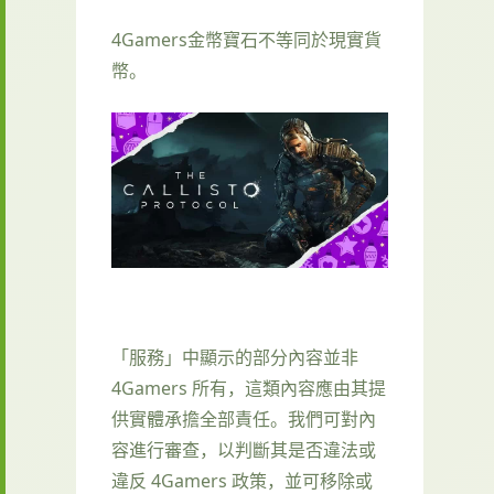
4Gamers金幣寶石不等同於現實貨
幣。
「服務」中顯示的部分內容並非
4Gamers 所有，這類內容應由其提
供實體承擔全部責任。我們可對內
容進行審查，以判斷其是否違法或
違反 4Gamers 政策，並可移除或