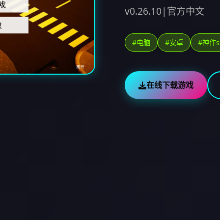
v0.26.10|官方中文
#电脑
#安卓
#神作s
在线下载游戏