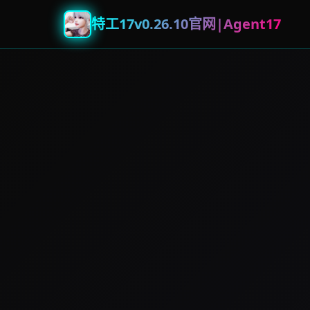
特工17v0.26.10官网|Agent17