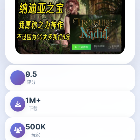
9.5
评分
1M+
下载
500K
玩家