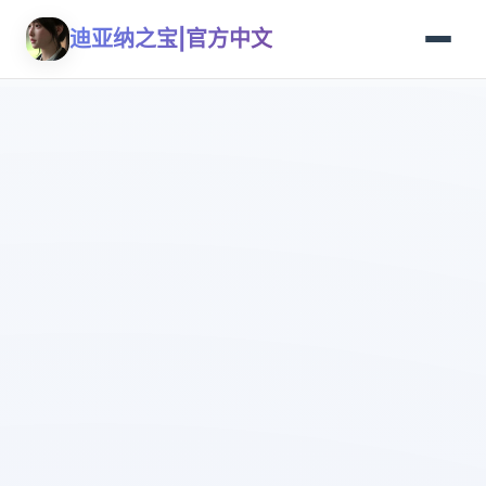
迪亚纳之宝|官方中文