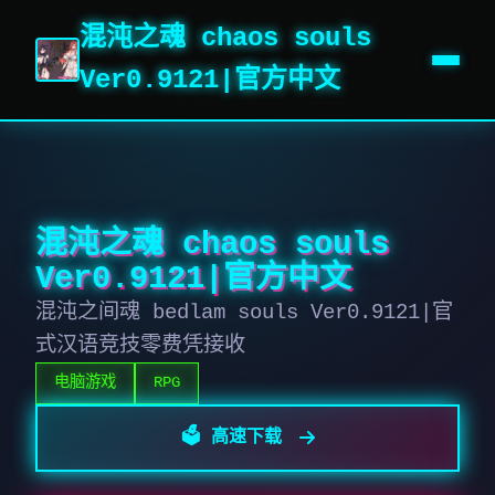
混沌之魂 chaos souls
Ver0.9121|官方中文
混沌之魂 chaos souls
Ver0.9121|官方中文
混沌之间魂 bedlam souls Ver0.9121|官
式汉语竞技零费凭接收
电脑游戏
RPG
🗳️ 高速下载