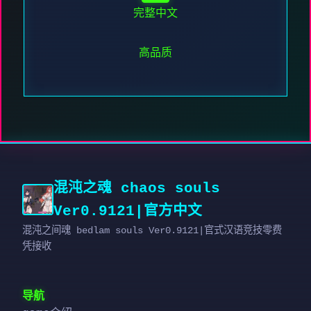
完整中文
高品质
混沌之魂 chaos souls
Ver0.9121|官方中文
混沌之间魂 bedlam souls Ver0.9121|官式汉语竞技零费
凭接收
导航