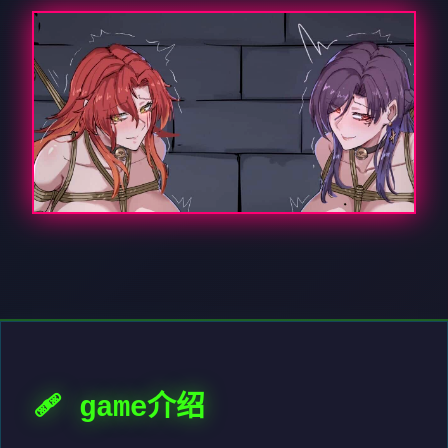
🩹 game介绍