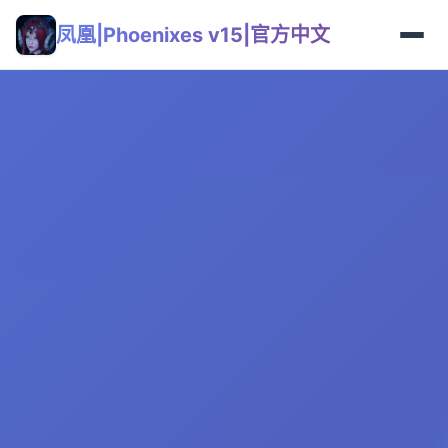
凤凰|Phoenixes v15|官方中文