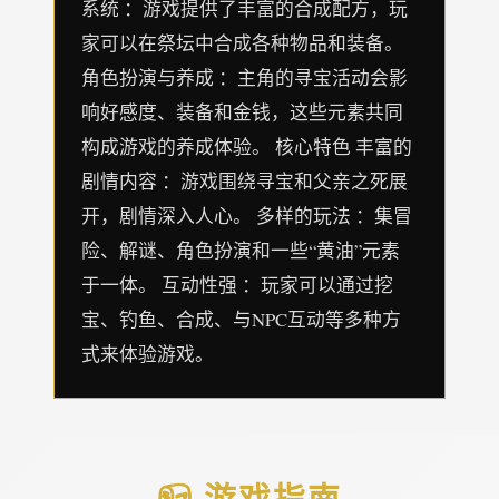
系统 ：游戏提供了丰富的合成配方，玩
家可以在祭坛中合成各种物品和装备。
角色扮演与养成 ：主角的寻宝活动会影
响好感度、装备和金钱，这些元素共同
构成游戏的养成体验。 核心特色 丰富的
剧情内容 ：游戏围绕寻宝和父亲之死展
开，剧情深入人心。 多样的玩法 ：集冒
险、解谜、角色扮演和一些“黄油”元素
于一体。 互动性强 ：玩家可以通过挖
宝、钓鱼、合成、与NPC互动等多种方
式来体验游戏。
📪 游戏指南