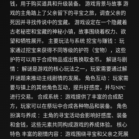
钱，用于购买道具和升级装备。 游戏背景与故事 游
戏的主角踏上了父亲留下的寻宝之旅，调查父亲的
死因并寻找传说中的宝藏。 游戏设定在一个隐藏着
古老秘密和宝藏的神秘小镇，故事围绕着权力、欲
望和牺牲展开。 主要玩法与系统 挖宝与赚钱 ：玩
家通过挖宝来获得不同等级的护符（宝物），这些
护符可以用于合成物品或出售换取金币。 解谜与剧
情 ：解谜是游戏的核心玩法之一，玩家需要通过解
开谜题来推动主线剧情的发展。 角色互动 ：玩家需
要与镇上的其他角色互动，提升好感度，并与NPC
进行交易。 合成系统 ：游戏提供了丰富的合成配
方，玩家可以在祭坛中合成各种物品和装备。 角色
扮演与养成 ：主角的寻宝活动会影响好感度、装备
和金钱，这些元素共同构成游戏的养成体验。 核心
特色 丰富的剧情内容 ：游戏围绕寻宝和父亲之死展