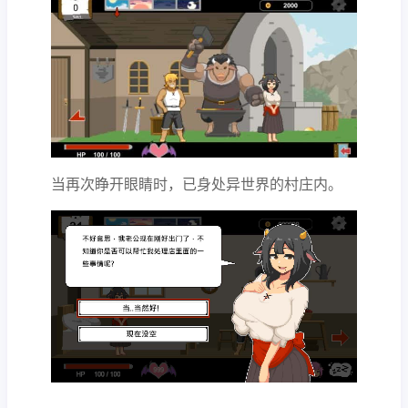
当再次睁开眼睛时，已身处异世界的村庄内。