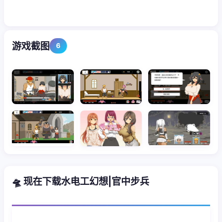
游戏截图
6
🛸 现在下载水电工幻想|官中步兵