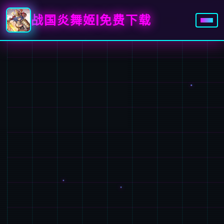
战国炎舞姬|免费下载