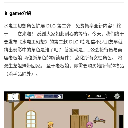
📱 game介绍
水电工幻想角色扩展 DLC 第二弹！免费畅享全新内容！终
于——它来啦！ 感谢大家如此耐心的等待。今天，我们终于
要发布《水电工幻想》的第二款 DLC 啦 相信不少朋友早就
猜出剪影中的角色是谁了吧？ 答案就是……公会接待员与商
店老板娘 两位新角色的解锁条件： 腐化所有女性角色。 将
双生龙姐妹带回家。 至于老板娘，你需要购买她所有的物品
（消耗品除外）。