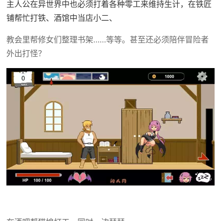
主人公在异世界中也必须打着各种零工来维持生计，在铁匠
铺帮忙打铁、酒馆中当店小二、
教会里帮修女们整理书架……等等。甚至还必须陪伴冒险者
外出打怪？