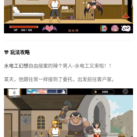
🎊 玩法攻略
水电工幻想
自由接案的辣个男人-水电工又来啦！！
某天，他跟往常一样接到了委托，出发前往客户家。