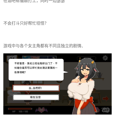
在酒吧帮猫娘打工，同时一边瑟瑟
不会打斗只好帮忙坦怪？
游戏中与各个女主角都有不同且独立的剧情、