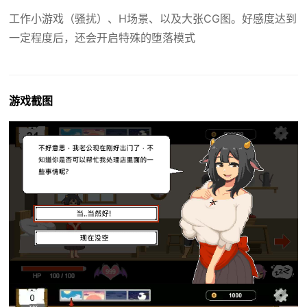
工作小游戏（骚扰）、H场景、以及大张CG图。好感度达到
一定程度后，还会开启特殊的堕落模式
游戏截图