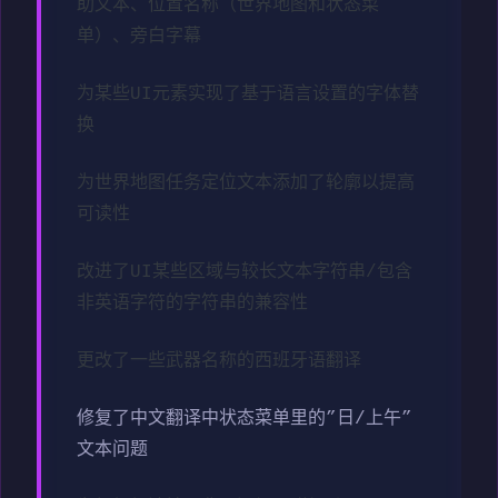
助文本、位置名称（世界地图和状态菜
单）、旁白字幕
为某些UI元素实现了基于语言设置的字体替
换
为世界地图任务定位文本添加了轮廓以提高
可读性
改进了UI某些区域与较长文本字符串/包含
非英语字符的字符串的兼容性
更改了一些武器名称的西班牙语翻译
修复了中文翻译中状态菜单里的”日/上午”
文本问题