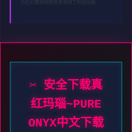
为红灯舞池地图背景添加了附加动画
✂️ 安全下载真
红玛瑙~PURE
ONYX中文下载