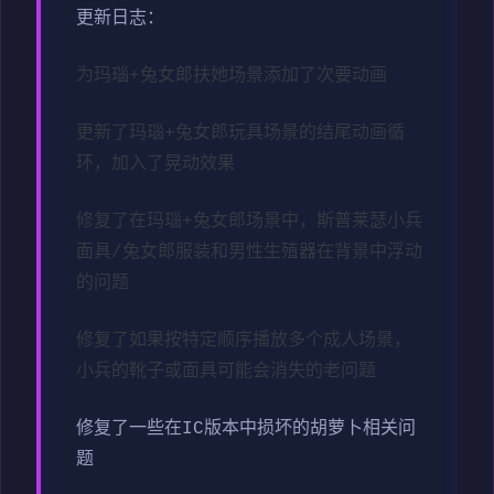
更新日志：
为玛瑙+兔女郎扶她场景添加了次要动画
更新了玛瑙+兔女郎玩具场景的结尾动画循
环，加入了晃动效果
修复了在玛瑙+兔女郎场景中，斯普莱瑟小兵
面具/兔女郎服装和男性生殖器在背景中浮动
的问题
修复了如果按特定顺序播放多个成人场景，
小兵的靴子或面具可能会消失的老问题
修复了一些在IC版本中损坏的胡萝卜相关问
题