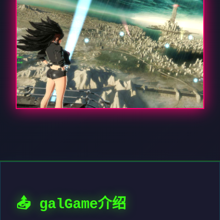
📤 galGame介绍