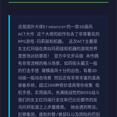
这是国外大佬Eromancer的一款3D画风
ACT大作 这个大佬的前作包含了非常著名的
RPG游戏-玛莉兹和机器。 这次ACT主要是
女主红玛瑙在类似玛莉兹和机器的游戏世界
里登场对抗罪恶！ 官方中文步兵版 本作拥
有非常流畅的格斗场景，如同街头霸王一般
的打击手感 建模画风十分的出色，有着3D
动画一般动态场景 然后还有非常丰富的道具
装备系统，超过200种奇妙道具等你收集 街
机手感，实用画风，充满挑战性的BOSS战斗
我们的女主红玛瑙行走在新巴比伦都市的反
乌托邦街道之上步履维艰。 她会遇到帮派，
犯罪集团，腐败的警/察部队以及阴险的巴别