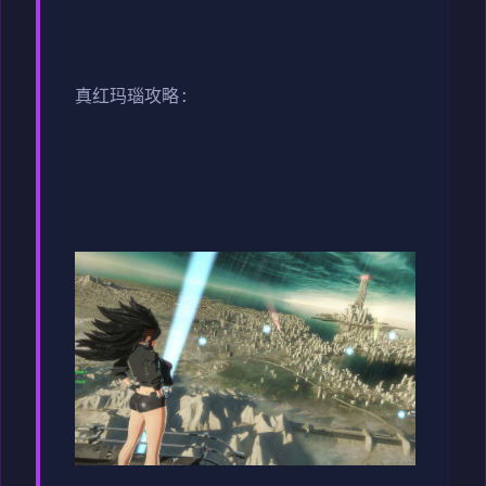
真红玛瑙攻略: