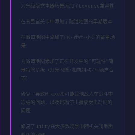
为升级版充电器场景添加了Lovense兼容性
在贫民窟关卡中添加了隧道地图的早期版本
在隧道地图中添加了FK-娃娃+小兵的背景场
景
为隧道地图添加了正在开发中的”可玩性”背
景特效系统（灯光闪烁/相机抖动/车辆声音
等）
修复了导致Wraxe和可能其他敌人在战斗中
冻结的问题，以及玛瑙停止播放受击动画的
问题
修复了Unity在大多数场景中随机关闭地面