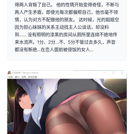
得两人背叛了自己。 他的性情开始变得奇怪，不断与
两人产生矛盾，即使光每次都偏帮自己，他也毫不领
情，认为对方不配做他的朋友。 这时候，光的姐姐空
因为担心妹妹的关系主动找主人公谈话，却没料
到...... 没有照明的漆黑的房间从厕所里连绵不绝地传
来水流声。1分、2分...不、5分不管过去多久，声音
都没有断绝...在恋人面前被侵饭的女人...