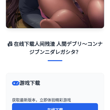
📠 在线下载人间残渣 人間デブリ～コンナ
ジブンニダレガシタ？
游戏下载
获取最新版本，立即体验精彩游戏