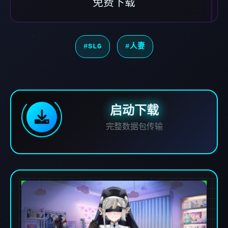
免费下载
#SLG
#人妻
启动下载
完整数据包传输