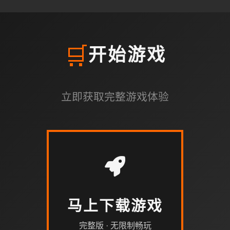
🛒
开始游戏
立即获取完整游戏体验
马上下载游戏
完整版 · 无限制畅玩