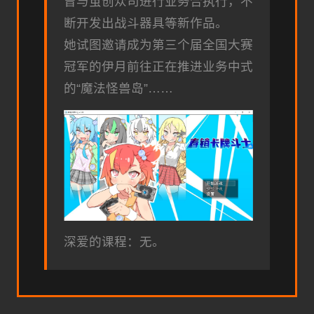
曾与茧创众司进行业务合执行，不
断开发出战斗器具等新作品。
她试图邀请成为第三个届全国大赛
冠军的伊月前往正在推进业务中式
的“魔法怪兽岛”……
深爱的课程：无。