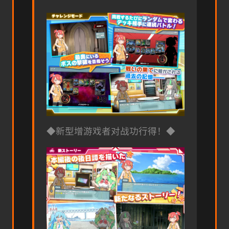
◆新型增游戏者对战功行得！◆