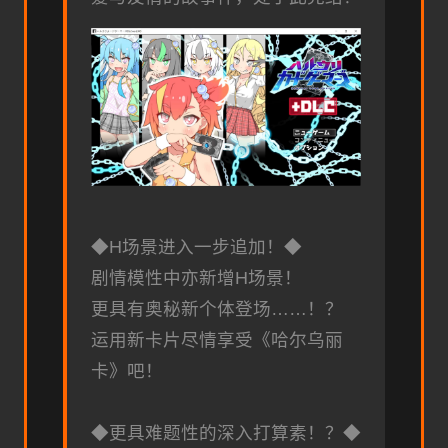
◆H场景进入一步追加！◆
剧情模性中亦新增H场景！
更具有奥秘新个体登场……！？
运用新卡片尽情享受《哈尔乌丽
卡》吧！
◆更具难题性的深入打算素！？◆