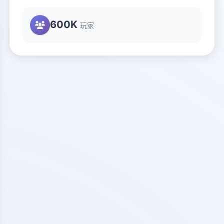
600K
玩家